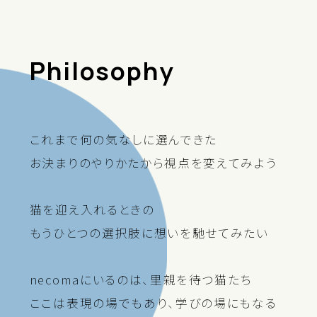
Philosophy
これまで何の気なしに選んできた
お決まりのやりかたから視点を変えてみよう
猫を迎え入れるときの
もうひとつの選択肢に想いを馳せてみたい
necomaにいるのは、里親を待つ猫たち
ここは表現の場でもあり、学びの場にもなる