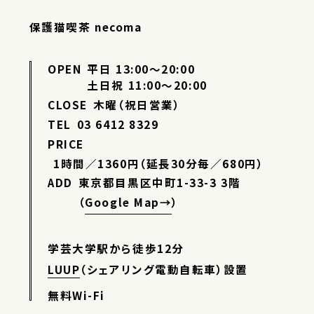
保護猫喫茶 necoma
OPEN
平日 13:00〜20:00
土日祝 11:00〜20:00
CLOSE
木曜（祝日営業）
TEL
03 6412 8329
PRICE
1時間／1360円（延長30分毎／680円）
ADD
東京都目黒区中町1-33-3 3階
（
Google Map→
）
学芸大学駅から徒歩12分
LUUP
（シェアリング電動自転車）設置
無料Wi-Fi