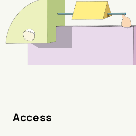
Access