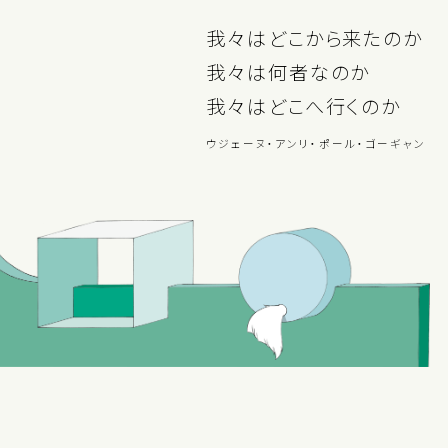
我々はどこから来たのか
我々は何者なのか
我々はどこへ行くのか
ウジェーヌ・アンリ・ポール・ゴーギャン