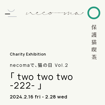
Charity Exhibition
necomaで、猫の日 Vol.2
「 two two two
-222-
」
2024.2.16 fri - 2.28 wed