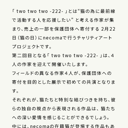
「 two two two -222- 」とは
“猫の為に最前線
で活動する人を応援したい”
と考える作家が集
まり、売上の一部を保護団体へ寄付する
2月22
日（猫の日）にnecomaで行うチャリティアート
プロジェクトです。
第二回目となる「 two two two -222- 」は、４
人の作家を迎えて開催いたします。
フィールドの異なる作家４人が、
保護団体への
寄付を目的とした展示で初めての共演となりま
す。
それぞれが、猫たちと特別な結びつきを持ち、彼
らの独自の視点から表現される作品は、
猫たち
への深い愛情を感じることができるでしょう。
中には、necomaの在籍猫が登場する作品もあ